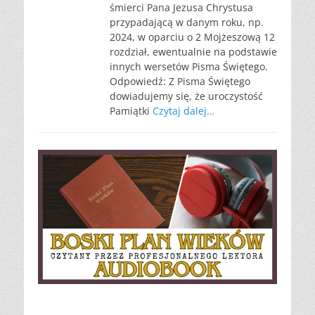
śmierci Pana Jezusa Chrystusa
przypadającą w danym roku, np.
2024, w oparciu o 2 Mojżeszową 12
rozdział, ewentualnie na podstawie
innych wersetów Pisma Świętego.
Odpowiedź: Z Pisma Świętego
dowiadujemy się, że uroczystość
Pamiątki
Czytaj dalej…