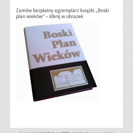
Zamów bezpłatny egzemplarz książki „Boski
plan wieków” – klknij w obrazek