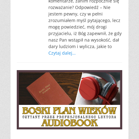
komentarze, zanim rozpocznie się
rozważanie? Odpowiedź – Nie
jestem pewny, czy w pełni
zrozumiałem myśl pytającego, lecz
mogę powiedzieć, mój drogi
przyjacielu, iż Bóg zapewnił, że gdy
nasz Pan wstąpił na wysokość, dał
dary ludziom i wylicza, jakie to
Czytaj dalej…