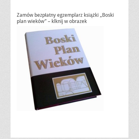
Zamów bezpłatny egzemplarz książki „Boski
plan wieków” – klknij w obrazek