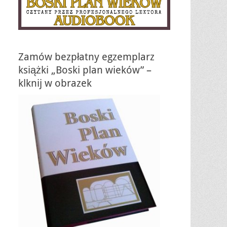
Zamów bezpłatny egzemplarz
książki „Boski plan wieków” –
klknij w obrazek