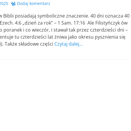
 2025
Dodaj komentarz
w Biblii posiadają symboliczne znaczenie. 40 dni oznacza 40
 Ezech. 4:6 „dzień za rok” – 1 Sam. 17:16 Ale Filistyńczyk ów
 poranek i co wieczór, i stawał tak przez czterdzieści dni –
entuje tu czterdzieści lat żniwa jako okresu pysznienia się
ji). Także składowe części
Czytaj dalej…