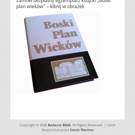
Zamów bezpłatny egzemplarz książki „Boski
plan wieków” – klknij w obrazek
Copyright © 2026
Badacze Biblii
. All Rights Reserved. | Catch
Responsive przez
Catch Themes