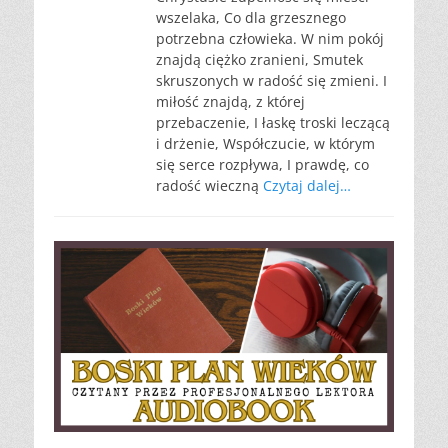
wszelaka, Co dla grzesznego
potrzebna człowieka. W nim pokój
znajdą ciężko zranieni, Smutek
skruszonych w radość się zmieni. I
miłość znajdą, z której
przebaczenie, I łaskę troski leczącą
i drżenie, Współczucie, w którym
się serce rozpływa, I prawdę, co
radość wieczną
Czytaj dalej…