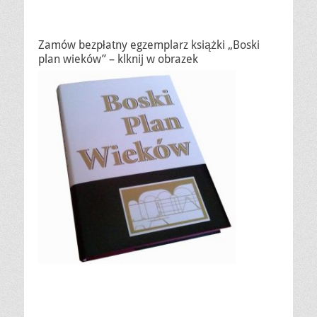
Zamów bezpłatny egzemplarz książki „Boski
plan wieków” – klknij w obrazek