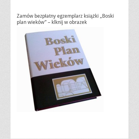
Zamów bezpłatny egzemplarz książki „Boski
plan wieków” – klknij w obrazek