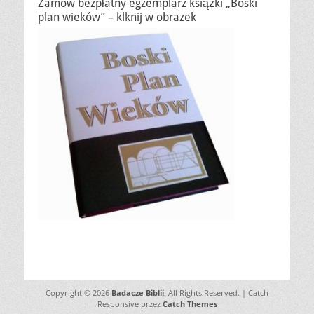
Zamów bezpłatny egzemplarz książki „Boski
plan wieków” – klknij w obrazek
Copyright © 2026
Badacze Biblii
. All Rights Reserved. | Catch
Responsive przez
Catch Themes