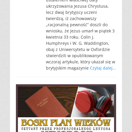
ukrzyżowania Jezusa Chrystusa,
lecz dwaj brytyjscy uczeni
twierdzą, iż zachowawszy
„racjonalną pewność” doszli do
wniosku, że Jezus umarł w piątek 3
kwietnia 33 roku. Colin J.
Humphreys i W. G. Waddington,
obaj z Uniwersytetu w Oxfordzie
stwierdzili w opublikowanym
wczoraj artykule, który ukazał się w
brytyjskim magazynie
Czytaj dalej…