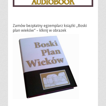
Zamów bezpłatny egzemplarz książki „Boski
plan wieków” – klknij w obrazek