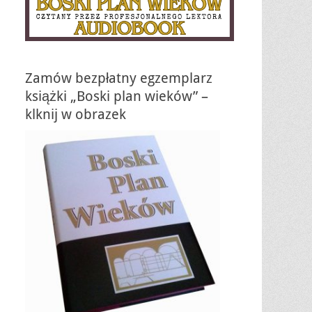
Zamów bezpłatny egzemplarz
książki „Boski plan wieków” –
klknij w obrazek