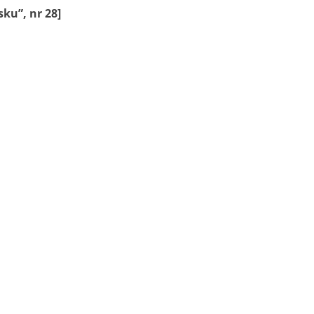
sku”, nr 28]