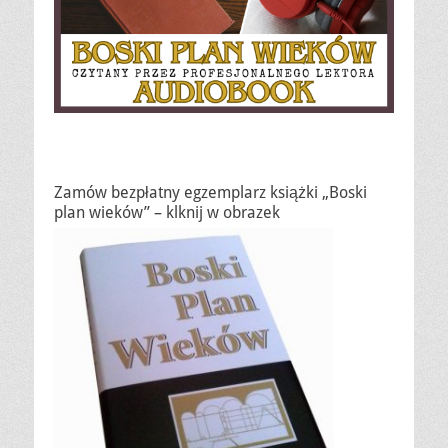
Zamów bezpłatny egzemplarz książki „Boski
plan wieków” – klknij w obrazek