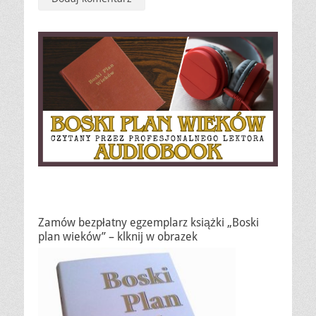
Zamów bezpłatny egzemplarz książki „Boski
plan wieków” – klknij w obrazek