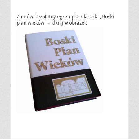
Zamów bezpłatny egzemplarz książki „Boski
plan wieków” – klknij w obrazek