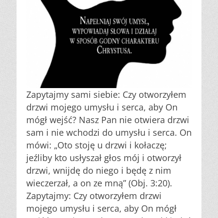
Zapytajmy sami siebie: Czy otworzyłem
drzwi mojego umysłu i serca, aby On
mógł wejść? Nasz Pan nie otwiera drzwi
sam i nie wchodzi do umysłu i serca. On
mówi: „Oto stoję u drzwi i kołaczę;
jeźliby kto usłyszał głos mój i otworzył
drzwi, wnijdę do niego i będę z nim
wieczerzał, a on ze mną” (Obj. 3:20).
Zapytajmy: Czy otworzyłem drzwi
mojego umysłu i serca, aby On mógł