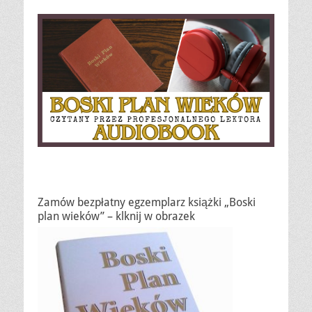
Zamów bezpłatny egzemplarz książki „Boski
plan wieków” – klknij w obrazek