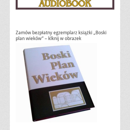
Zamów bezpłatny egzemplarz książki „Boski
plan wieków” – klknij w obrazek