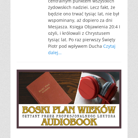
centralnym punktem wszystkich
żydowskich nadziei. Lecz fakt, że
będzie ono trwać tysiąc lat, nie był
wspominany, aż dopiero za dni
Mesjasza. Księga Objawienia 20:4 I
ożyli, i królowali z Chrystusem
tysiąc lat. Po raz pierwszy Święty
Piotr pod wpływem Ducha
Czytaj
dalej…