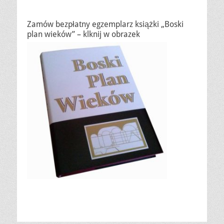
Zamów bezpłatny egzemplarz książki „Boski
plan wieków” – klknij w obrazek