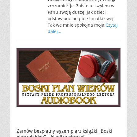
zrozumieć je. Zaiste uciszyłem w
Panu swoją duszę, jak dzieci
odstawione od piersi matki swej.
Tak we mnie spokojna moja
Czytaj
dalej…
Zamów bezpłatny egzemplarz książki „Boski