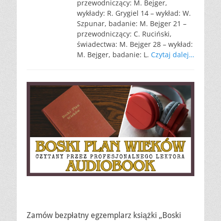
przewodniczący: M. Bejger,
wykłady: R. Grygiel 14 – wykład: W.
Szpunar, badanie: M. Bejger 21 –
przewodniczący: C. Ruciński,
świadectwa: M. Bejger 28 – wykład:
M. Bejger, badanie: L.
Czytaj dalej…
Zamów bezpłatny egzemplarz książki „Boski