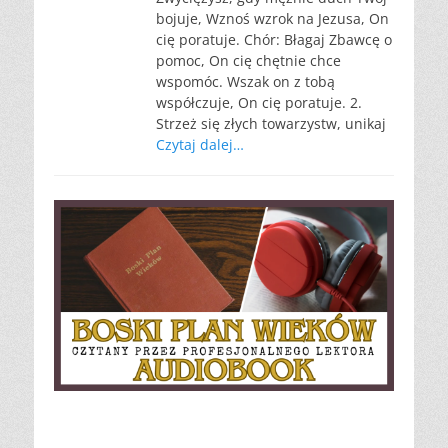
bojuje, Wznoś wzrok na Jezusa, On
cię poratuje. Chór: Błagaj Zbawcę o
pomoc, On cię chętnie chce
wspomóc. Wszak on z tobą
współczuje, On cię poratuje. 2.
Strzeż się złych towarzystw, unikaj
Czytaj dalej…