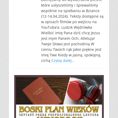
które usłyszeliśmy i śpiewaliśmy
wspólnie na spotkaniu w Bziance
(12-14.04.2024). Teksty dostępne są
w opisach filmów po wejściu na
YouTube’a. Ludzik Wędrówka
Wielbić imię Pana dziś chcę Jezus
jest mym Panem Och, Alleluja!
Twoje Słowo jest pochodnią W
cieniu Twoich rąk Jakie piękne jest
imię Twe Kiedy w jasną, spokojną,
cichą
Czytaj dalej…