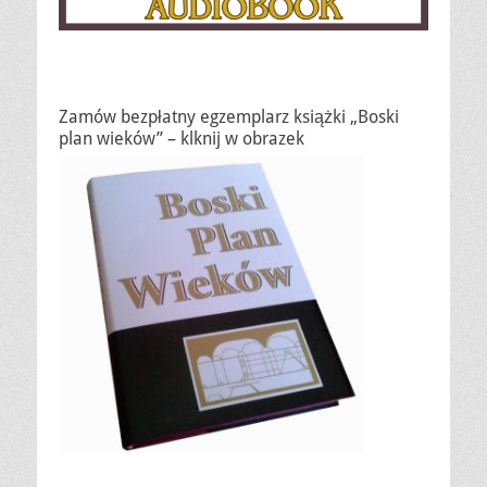
Zamów bezpłatny egzemplarz książki „Boski
plan wieków” – klknij w obrazek