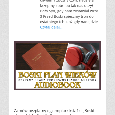
chwalmy zbożny czyn, nadzieją
krzepmy zbór, bo tak nas uczył
Boży Syn, gdy nam zostawiał wzór.
3 Przed Boski spieszmy tron do
ostatniego tchu, aż gdy nadejdzie
Czytaj dalej…
Zamów bezpłatny egzemplarz książki „Boski