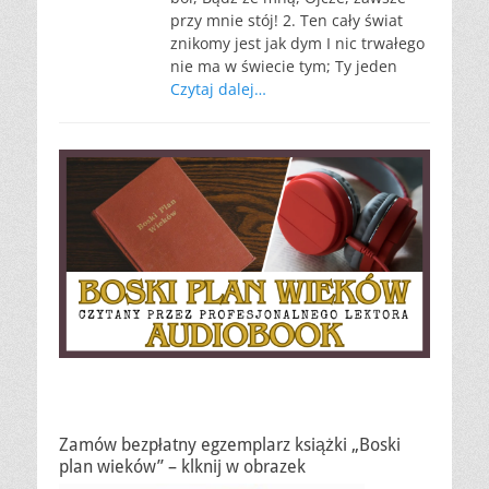
przy mnie stój! 2. Ten cały świat
znikomy jest jak dym I nic trwałego
nie ma w świecie tym; Ty jeden
Czytaj dalej…
Zamów bezpłatny egzemplarz książki „Boski
plan wieków” – klknij w obrazek