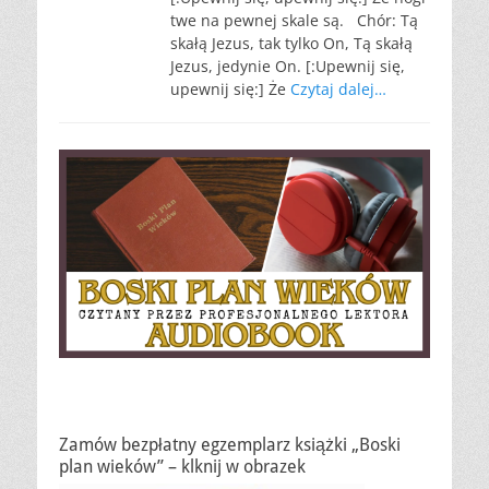
twe na pewnej skale są. Chór: Tą
skałą Jezus, tak tylko On, Tą skałą
Jezus, jedynie On. [:Upewnij się,
upewnij się:] Że
Czytaj dalej…
Zamów bezpłatny egzemplarz książki „Boski
plan wieków” – klknij w obrazek