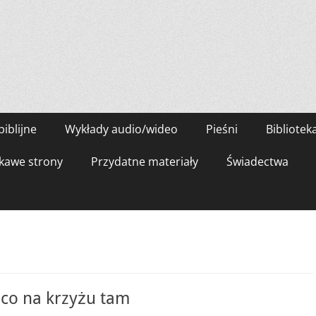
biblijne
Wykłady audio/wideo
Pieśni
Bibliotek
kawe strony
Przydatne materiały
Świadectwa
 co na krzyżu tam