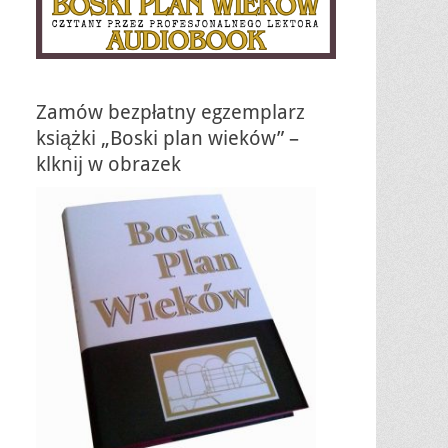
Zamów bezpłatny egzemplarz
książki „Boski plan wieków” –
klknij w obrazek