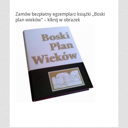
Zamów bezpłatny egzemplarz książki „Boski
plan wieków” – klknij w obrazek