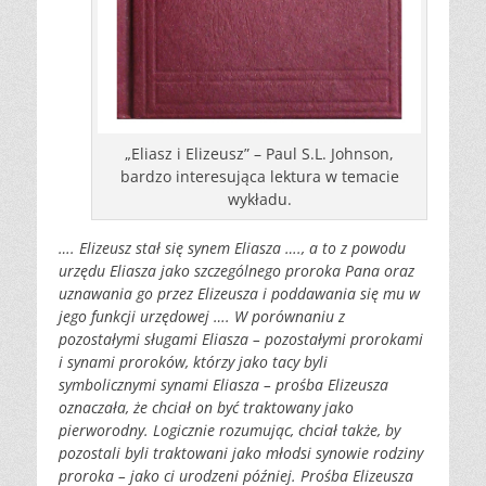
„Eliasz i Elizeusz” – Paul S.L. Johnson,
bardzo interesująca lektura w temacie
wykładu.
…. Elizeusz stał się synem Eliasza …., a to z powodu
urzędu Eliasza jako szczególnego proroka Pana oraz
uznawania go przez Elizeusza i poddawania się mu w
jego funkcji urzędowej …. W porównaniu z
pozostałymi sługami Eliasza – pozostałymi prorokami
i synami proroków, którzy jako tacy byli
symbolicznymi synami Eliasza – prośba Elizeusza
oznaczała, że chciał on być traktowany jako
pierworodny. Logicznie rozumując, chciał także, by
pozostali byli traktowani jako młodsi synowie rodziny
proroka – jako ci urodzeni później. Prośba Elizeusza