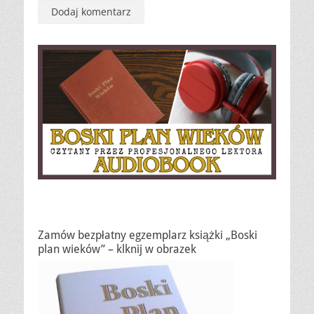
Zamów bezpłatny egzemplarz książki „Boski
plan wieków” – klknij w obrazek