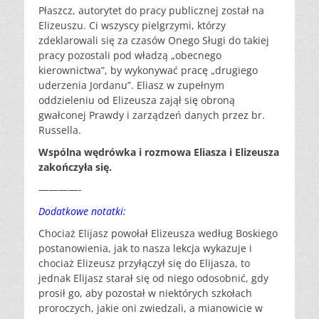
Płaszcz, autorytet do pracy publicznej został na
Elizeuszu. Ci wszyscy pielgrzymi, którzy
zdeklarowali się za czasów Onego Sługi do takiej
pracy pozostali pod władzą „obecnego
kierownictwa”, by wykonywać pracę „drugiego
uderzenia Jordanu”. Eliasz w zupełnym
oddzieleniu od Elizeusza zajął się obroną
gwałconej Prawdy i zarządzeń danych przez br.
Russella.
Wspólna wędrówka i rozmowa Eliasza i Elizeusza
zakończyła się.
————-
Dodatkowe notatki:
Chociaż Elijasz powołał Elizeusza według Boskiego
postanowienia, jak to nasza lekcja wykazuje i
chociaż Elizeusz przyłączył się do Elijasza, to
jednak Elijasz starał się od niego odosobnić, gdy
prosił go, aby pozostał w niektórych szkołach
proroczych, jakie oni zwiedzali, a mianowicie w