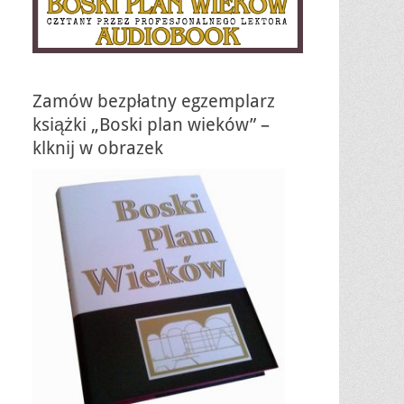
Zamów bezpłatny egzemplarz
książki „Boski plan wieków” –
klknij w obrazek