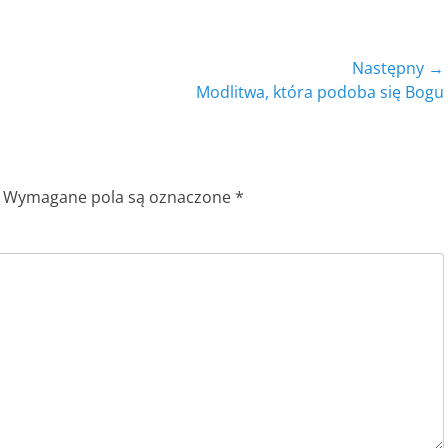
Następny →
Następny
Modlitwa, która podoba się Bogu
wpis:
Wymagane pola są oznaczone
*