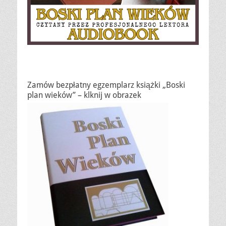
Zamów bezpłatny egzemplarz książki „Boski
plan wieków” – klknij w obrazek