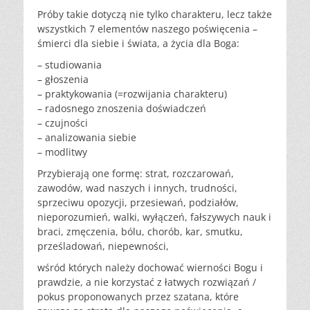
Próby takie dotyczą nie tylko charakteru, lecz także
wszystkich 7 elementów naszego poświęcenia –
śmierci dla siebie i świata, a życia dla Boga:
– studiowania
– głoszenia
– praktykowania (=rozwijania charakteru)
– radosnego znoszenia doświadczeń
– czujności
– analizowania siebie
– modlitwy
Przybierają one formę: strat, rozczarowań,
zawodów, wad naszych i innych, trudności,
sprzeciwu opozycji, przesiewań, podziałów,
nieporozumień, walki, wyłączeń, fałszywych nauk i
braci, zmęczenia, bólu, chorób, kar, smutku,
prześladowań, niepewności,
wśród których należy dochować wierności Bogu i
prawdzie, a nie korzystać z łatwych rozwiązań /
pokus proponowanych przez szatana, które