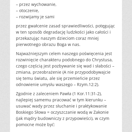
– przez wychowanie,
– otoczenie,
– rozwijamy je sami
przez gwałcenie zasad sprawiedliwości, potęgując
w ten sposób degradację ludzkości jako całości i
przekazując naszym dzieciom coraz mniej
pierwotnego obrazu Boga w nas.
Najważniejszym celem naszego poświęcenia jest
rozwinięcie charakteru podobnego do Chrystusa,
czego częścią jest pozbywanie się wad i słabości –
zmiana, przeobrażenie (A nie przypodobywajcie
się temu światu, ale się przemieńcie przez
odnowienie umysłu waszego – Rzym.12:2).
Zgodnie z zaleceniem Pawła (1 Kor.11:31-2),
najlepiej samemu pracować w tym kierunku –
usuwać wady przez słuchanie i praktykowanie
Boskiego Słowa = oczyszczanie wodą w Zakonie
(jak mądry budowniczy z przypowieści), w czym
pomocne może być: