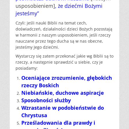
usposobieniem]
, że dziećmi Bożymi
jesteśmy”
Czyli: jeśli nauki Biblii na temat cech,
doświadczeń, działalności dzieci Bożych pozostają
w harmonii z naszym usposobieniem, jeśli rzeczy
nauczane przez tego ducha są w nas obecne,
jesteśmy Jego dziećmi.
Wystarczy się zatem przekonać jakie wg Biblii są to
rzeczy, a następnie sprawdzić u siebie, czy je
posiadamy:
Oceniające zrozumienie, głębokich
rzeczy Boskich
Niebiańskie, duchowe aspiracje
Sposobności służby
Wzrastanie w podobieństwie do
Chrystusa
Prześladowania dla prawdy i