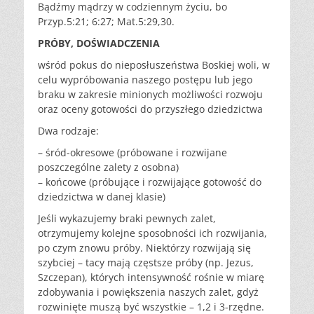
Bądźmy mądrzy w codziennym życiu, bo
Przyp.5:21; 6:27; Mat.5:29,30.
PRÓBY, DOŚWIADCZENIA
wśród pokus do nieposłuszeństwa Boskiej woli, w
celu wypróbowania naszego postępu lub jego
braku w zakresie minionych możliwości rozwoju
oraz oceny gotowości do przyszłego dziedzictwa
Dwa rodzaje:
– śród-okresowe (próbowane i rozwijane
poszczególne zalety z osobna)
– końcowe (próbujące i rozwijające gotowość do
dziedzictwa w danej klasie)
Jeśli wykazujemy braki pewnych zalet,
otrzymujemy kolejne sposobności ich rozwijania,
po czym znowu próby. Niektórzy rozwijają się
szybciej – tacy mają częstsze próby (np. Jezus,
Szczepan), których intensywność rośnie w miarę
zdobywania i powiększenia naszych zalet, gdyż
rozwinięte muszą być wszystkie – 1,2 i 3-rzędne.