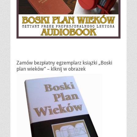
Zamów bezpłatny egzemplarz książki „Boski
plan wieków” – klknij w obrazek