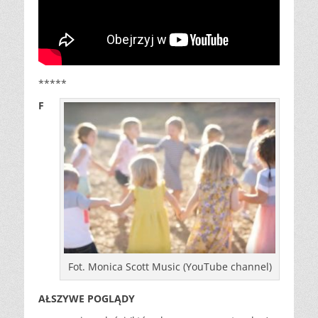
*****
F
Fot. Monica Scott Music (YouTube channel)
AŁSZYWE POGLĄDY