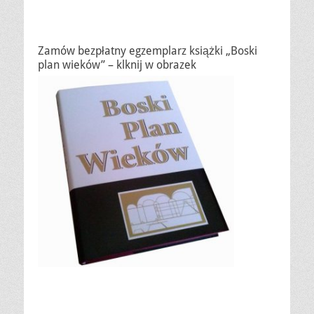
Zamów bezpłatny egzemplarz książki „Boski
plan wieków” – klknij w obrazek