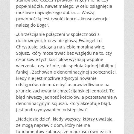
popełniać zła, nawet małego, w celu osiągnięcia
możliwie największego dobra. … Waszą
powinnością jest czynić dobro – konsekwencje
należą do Boga”.
„Chrześcijanie połączeni w społeczności z
duchownymi, którzy nie głoszą Ewangelii o
Chrystusie, ściągają na siebie moralną winę.
Sojusz, który może trwać bez względu na to, czy
członkowie tych kościołów wyznają wspólne
wierzenia, czy też nie, nie spełnia żądnej biblijnej
funkcji. Zachowanie denominacyjnej społeczności,
kiedy nie jest możliwe zdyscyplinowanie
odstępców, nie może być usprawiedliwione na
gruncie zachowania chrześcijańskiej jedności. To
błąd niweczy jedność kościołów, a pozostawanie w
denominacyjnym sojuszu, który akceptuje błąd,
jest podtrzymywaniem odstępstwa”.
„Nadejdzie dzień, kiedy wszyscy, którzy uważają,
że mogą naprawić dom, który nie ma
fundamentów zobaczą, że mądrość również ich